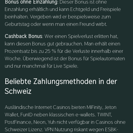
Bonus ohne Einzahlung
: Dieser Bonus ist ohne
Einzahlung erhältlich und kann Echtgeld und Freispiele
beinhalten. Vergeben wird er beispielsweise zum
Geburtstag oder wenn man einen Freund wirbt.
Cashback Bonus
: Wer einen Spielverlust erlitten hat,
kann diesen Bonus gut gebrauchen. Man erhält einen
Prozentsatz bis zu 25 % für die Verluste innerhalb einer
Woche. Überwiegend ist der Bonus für Spielautomaten
und nur manchmal für Live Spiele.
Beliebte Zahlungsmethoden in der
Schweiz
Ausländische Internet Casinos bieten MiFinity, Jeton
Wallet, FunID neben klassischen e-wallets. TWINT,
PostFinance, Neon, Yuh nicht verfügbar in Casinos ohne
Schweizer Lizenz. VPN Nutzung riskant wegen ESBK-