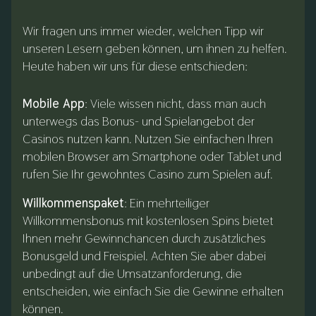
Wir fragen uns immer wieder, welchen Tipp wir
unseren Lesern geben können, um ihnen zu helfen.
Heute haben wir uns für diese entschieden:
Mobile App
: Viele wissen nicht, dass man auch
unterwegs das Bonus- und Spielangebot der
Casinos nutzen kann. Nutzen Sie einfachen Ihren
mobilen Browser am Smartphone oder Tablet und
rufen Sie Ihr gewohntes Casino zum Spielen auf.
Willkommenspaket
: Ein mehrteiliger
Willkommensbonus mit kostenlosen Spins bietet
Ihnen mehr Gewinnchancen durch zusätzliches
Bonusgeld und Freispiel. Achten Sie aber dabei
unbedingt auf die Umsatzanforderung, die
entscheiden, wie einfach Sie die Gewinne erhalten
können.