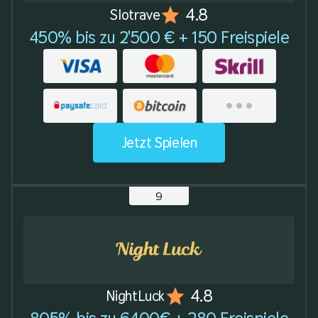
4.8
Slotrave
450% bis zu 2'500 € + 150 Freispiele
Jetzt Spielen
4.8
NightLuck