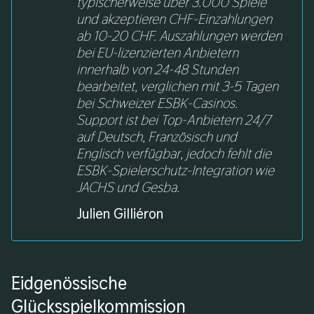
typischerweise über 3.000 Spiele
und akzeptieren CHF-Einzahlungen
ab 10-20 CHF. Auszahlungen werden
bei EU-lizenzierten Anbietern
innerhalb von 24-48 Stunden
bearbeitet, verglichen mit 3-5 Tagen
bei Schweizer ESBK-Casinos.
Support ist bei Top-Anbietern 24/7
auf Deutsch, Französisch und
Englisch verfügbar, jedoch fehlt die
ESBK-Spielerschutz-Integration wie
JACHS und Gesba.
Julien Gilliéron
Eidgenössische
Glücksspielkommission