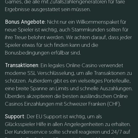
Games, die alle mit Zufallszahlengeneratoren für faire
Ergebnisse ausgestattet sein müssen.
Bonus Angebote
: Nicht nur ein Willkommenspaket für
neue Spieler ist wichtig, auch Stammkunden sollten für
ihre Treue belohnt werden. Wir achten darauf, dass jeder
Spieler etwas für sich finden kann und die
Bonusbedingungen erfüllbar sind.
Transaktionen
: Ein legales Online Casino verwendet
moderne SSL Verschlüsselung, um alle Transaktionen zu
schützen. Außerdem gibt es ein vielseitiges Portefeuille,
eine breite Spanne an Limits und schnelle Auszahlungen.
Überdies akzeptieren die besten ausländischen Online
Casinos Einzahlungen mit Schweizer Franken (CHF).
Support
: Der EU Support ist wichtig, um als
Glücksspieler Hilfe in allen Angelegenheiten zu erhalten.
Der Kundenservice sollte schnell reagieren und 24/7 auf