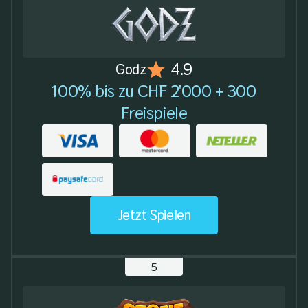
4.9
Godz
100% bis zu CHF 2'000 + 300
Freispiele
Jetzt Spielen