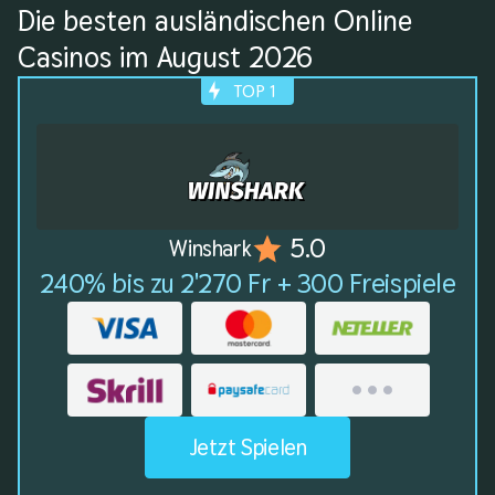
Die besten ausländischen Online
Casinos im August 2026
5.0
Winshark
240% bis zu 2'270 Fr + 300 Freispiele
Jetzt Spielen