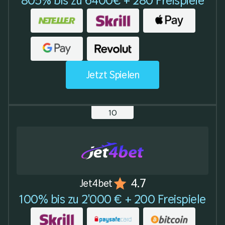
805% bis zu 6400€ + 280 Freispiele
Jetzt Spielen
4.7
Jet4bet
100% bis zu 2'000 € + 200 Freispiele